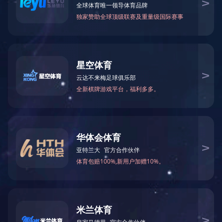
双级刮毛
产品展示
PRODUCT
工艺示意图