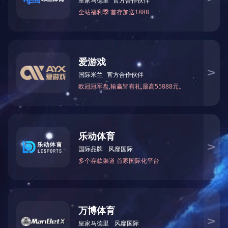
放血烫毛类
刮毛剥皮类
提升解剖类
在线咨询
开边存肉类
零部件类
扫一扫
清洗类
附属类