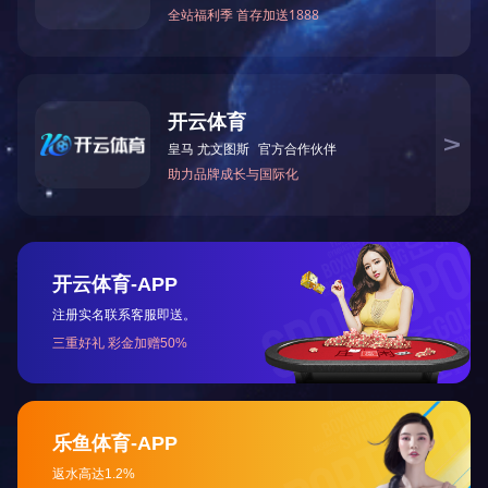
牛羊类
联系我们
CONTACT
星空网页版·官方站 - 星空(中国)
电话：0736－2780180
肖义广(
)：13717301423
法人代表
龙战银（常务副总）：13822608126
杨龙（技术顾问）：13549792132
彭丽平(销售、技术经理)：
15607360090 13873667330
朱 超(业务经理)：15367791692