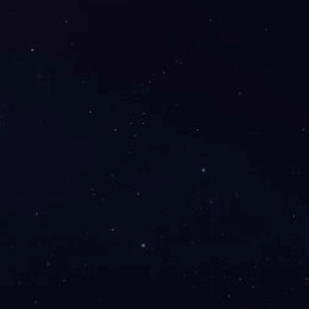
企业优势
服务承诺
新闻资讯
在