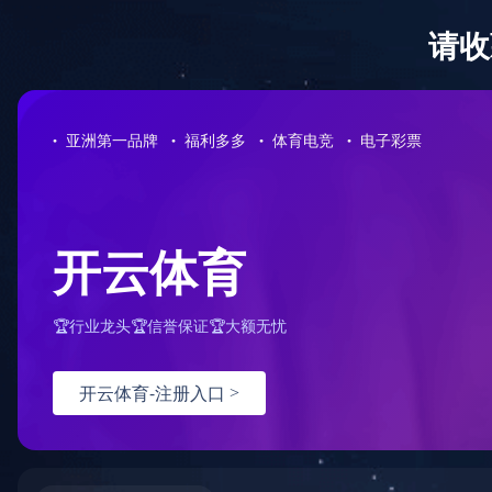
星空网页版
欢迎光临星空网页版·官方站 - 星空(中国) 官网！
网站星空网页
星空网页版·官
产品展示
厂
PRODUCT
WOR
版
方站 - 星空(中
INDEX
国)
COMPANY