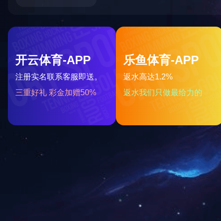
联系我们
CONTACT
星空网页版·官方站 - 星空(中国)
电话：0736－2780180
肖义广(
)：13717301423
法人代表
龙战银（常务副总）：13822608126
杨龙（技术顾问）：13549792132
彭丽平(销售、技术经理)：
15607360090 13873667330
朱 超(业务经理)：15367791692
13974283639
康建平(业务经理)：13360352756