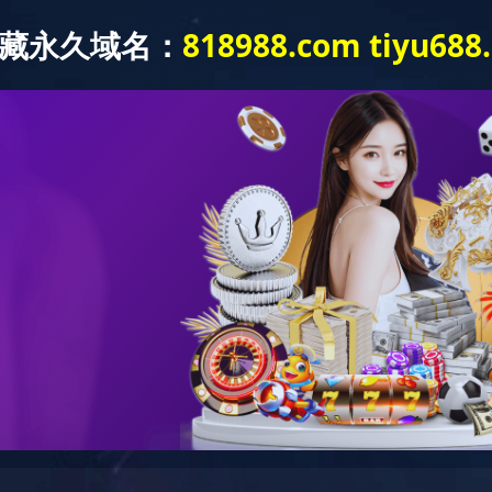
主要经营星空网页版·官方站 - 星空(中国)
售
生猪屠宰加工;猪肉批发及销售
房环境
荣誉资质
案例展示
企业优势
KSHOP
HONOR
CASE
ADVANTAGE
服务
PROM