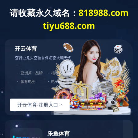
星空网页版
欢迎光临星空网页版·官方站 - 星空(中国) 官网！
主要
售
生猪
网站星空网页
星空网页版·官
产品展示
厂房环境
PRODUCT
WORKSHOP
版
方站 - 星空(中
INDEX
国)
COMPANY