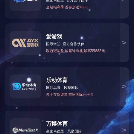
人工屠宰和专
屠宰场选购屠
扫一扫
星空网页版·官
联系我们
CONTACT
星空网页版·官方站 - 星空(中国)
电话：0736－2780180
肖义广(
)：13717301423
法人代表
龙战银（常务副总）：13822608126
杨龙（技术顾问）：13549792132
彭丽平(销售、技术经理)：
15607360090 13873667330
朱 超(业务经理)：15367791692
13974283639
康建平(业务经理)：13360352756